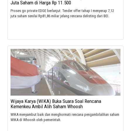
Juta Saham di Harga Rp 11.500
Proses go private EDGE berlanjut. Tender offer tahap I menyerap 7,12
juta saham senilai Rp81,86 miliar jelang rencana delisting dari BEI.
Wijaya Karya (WIKA) Buka Suara Soal Rencana
Kemenkeu Ambil Alih Saham Whoosh
WIKA menyambut baik dan menghormati rencana pengambilalihan saham
WIKA di Whoosh oleh pemerintah. ​