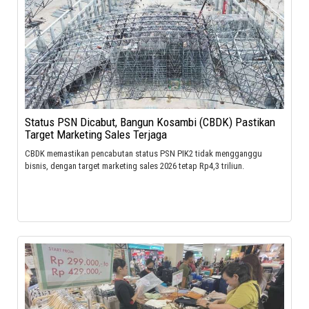
Status PSN Dicabut, Bangun Kosambi (CBDK) Pastikan
Target Marketing Sales Terjaga
CBDK memastikan pencabutan status PSN PIK2 tidak mengganggu
bisnis, dengan target marketing sales 2026 tetap Rp4,3 triliun.