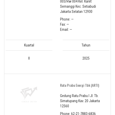
003/Rw 004 Kel. Karet
Semanggi Kec. Setiabudi
Jakarta Selatan 12930
Phone: —
Fax: —
Email: —
Kuartal
Tahun
II
2025
Ratu Prabu Energi Tbk (ARTI)
Gedung Ratu Prabu I Jl. Tb.
Simatupang Kav. 20 Jakarta
12560
Phone: 62-21-7883-6836