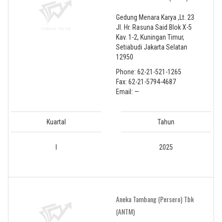
Gedung Menara Karya ,Lt. 23
Jl. Hr. Rasuna Said Blok X-5
Kav. 1-2, Kuningan Timur,
Setiabudi Jakarta Selatan
12950
Phone: 62-21-521-1265
Fax: 62-21-5794-4687
Email: —
Kuartal
Tahun
I
2025
Aneka Tambang (Persero) Tbk
(ANTM)