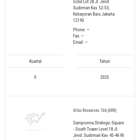
Scbd Lot 28 Jl. Jend.
Sudirman Kav. 52-53,
Kebayoran Baru Jakarta
12190
Phone: —
Fax: —
Email: —
Kuartal
Tahun
II
2025
Atlas Resources Tbk (ARII)
Sampoerna Strategic Square
- South Tower Level 18 Jl.
Jend. Sudirman Kav. 45-46 Rt