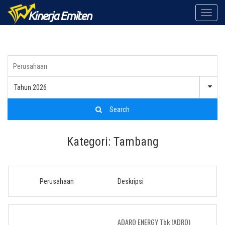
Toggle
naviga
Tahun 2026
Search
Kategori: Tambang
Perusahaan
Deskripsi
ADARO ENERGY Tbk (ADRO)