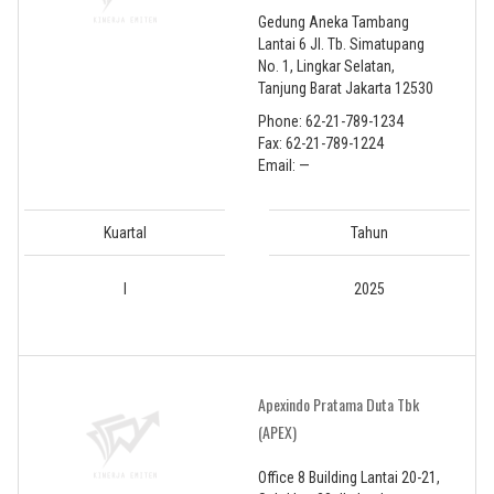
Gedung Aneka Tambang
Lantai 6 Jl. Tb. Simatupang
No. 1, Lingkar Selatan,
Tanjung Barat Jakarta 12530
Phone: 62-21-789-1234
Fax: 62-21-789-1224
Email: —
Kuartal
Tahun
I
2025
Apexindo Pratama Duta Tbk
(APEX)
Office 8 Building Lantai 20-21,