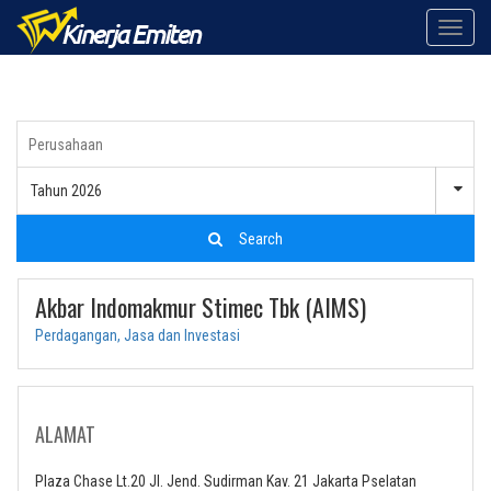
Toggle
naviga
Tahun 2026
Search
Akbar Indomakmur Stimec Tbk (AIMS)
Perdagangan, Jasa dan Investasi
ALAMAT
Plaza Chase Lt.20 Jl. Jend. Sudirman Kav. 21 Jakarta Pselatan