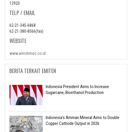
12920
TELP / EMAIL
62-21-345-6868
62-21-380-8566(fax)
WEBSITE
www.aimstimec.co.id
BERITA TERKAIT EMITEN
Indonesia President Aims to Increase
Sugarcane, Bioethanol Production
Indonesia's Amman Mineral Aims to Double
Copper Cathode Output in 2026