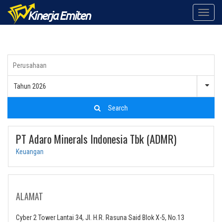
Toggle
naviga
Tahun 2026
Search
PT Adaro Minerals Indonesia Tbk (ADMR)
Keuangan
ALAMAT
Cyber 2 Tower Lantai 34, Jl. H.R. Rasuna Said Blok X-5, No.13